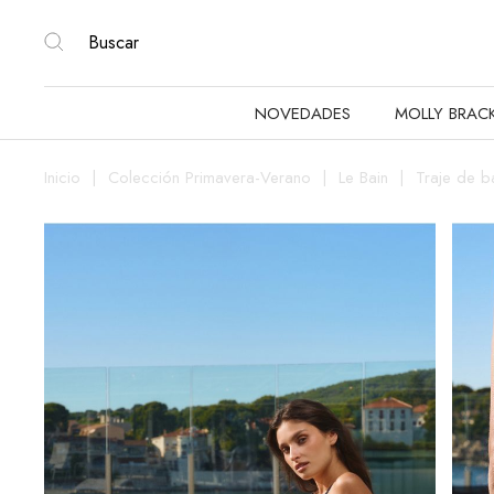
NOVEDADES
MOLLY BRAC
Inicio
Colección Primavera-Verano
Le Bain
Traje de b