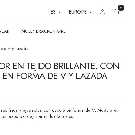
0
ES
EUROPE
WEAR
MOLLY BRACKEN GIRL
a de V y lazada
R EN TEJIDO BRILLANTE, CON
 EN FORMA DE V Y LAZADA
ntes finos y ajustables con escote en forma de V. Modelo en
, con lazos para ajustar en los laterales.