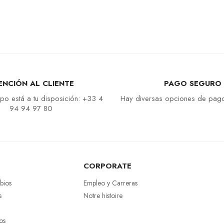
ENCIÓN AL CLIENTE
PAGO SEGURO
po está a tu disposición: +33 4
Hay diversas opciones de pago
94 94 97 80
CORPORATE
bios
Empleo y Carreras
s
Notre histoire
os