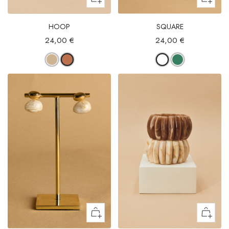
HOOP
SQUARE
24,00 €
24,00 €