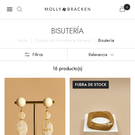
0

BISUTERÍA
Inicio
Colección Primavera-Verano
Bisutería
Filtros
Relevancia
16 producto(s)
FUERA DE STOCK