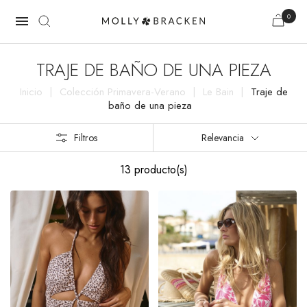
0

TRAJE DE BAÑO DE UNA PIEZA
Inicio
Colección Primavera-Verano
Le Bain
Traje de
baño de una pieza
Filtros
Relevancia
13 producto(s)