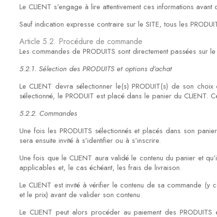
Le CLIENT s’engage à lire attentivement ces informations avan
Sauf indication expresse contraire sur le SITE, tous les PROD
Article 5.2. Procédure de commande
Les commandes de PRODUITS sont directement passées sur le SI
5.2.1. Sélection des PRODUITS et options d’achat
Le CLIENT devra sélectionner le(s) PRODUIT(s) de son choix en
sélectionné, le PRODUIT est placé dans le panier du CLIENT. Ce 
5.2.2. Commandes
Une fois les PRODUITS sélectionnés et placés dans son panier, 
sera ensuite invité à s’identifier ou à s’inscrire.
Une fois que le CLIENT aura validé le contenu du panier et qu’il 
applicables et, le cas échéant, les frais de livraison.
Le CLIENT est invité à vérifier le contenu de sa commande (y 
et le prix) avant de valider son contenu.
Le CLIENT peut alors procéder au paiement des PRODUITS en sui