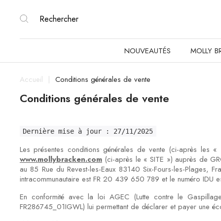
NOUVEAUTÉS
MOLLY B
Accueil
Conditions générales de vente
Conditions générales de vente
Dernière mise à jour : 27/11/2025
Les présentes conditions générales de vente (ci-après les « 
www.mollybracken.com
(ci-après le « SITE ») auprès de GR
au 85 Rue du Revest-les-Eaux 83140 Six-Fours-les-Plages, F
intracommunautaire est FR 20 439 650 789 et le numéro IDU 
En conformité avec la loi AGEC (Lutte contre le Gaspill
FR286745_01IGWL) lui permettant de déclarer et payer une éco