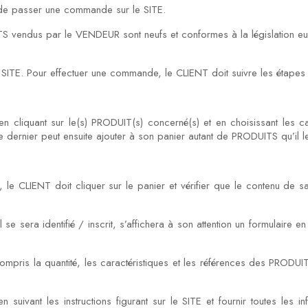
t de passer une commande sur le SITE.
UITS vendus par le VENDEUR sont neufs et conformes à la législation 
TE. Pour effectuer une commande, le CLIENT doit suivre les étapes 
 cliquant sur le(s) PRODUIT(s) concerné(s) et en choisissant les car
dernier peut ensuite ajouter à son panier autant de PRODUITS qu’il le
le CLIENT doit cliquer sur le panier et vérifier que le contenu de s
se sera identifié / inscrit, s’affichera à son attention un formulaire en
compris la quantité, les caractéristiques et les références des PROD
vant les instructions figurant sur le SITE et fournir toutes les i