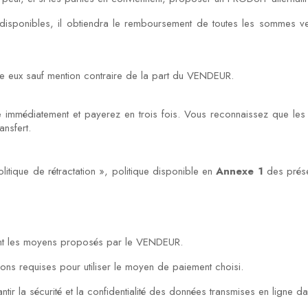
sponibles, il obtiendra le remboursement de toutes les sommes ve
e eux sauf mention contraire de la part du VENDEUR.
médiatement et payerez en trois fois. Vous reconnaissez que les ver
ansfert.
litique de rétractation », politique disponible en
Annexe 1
des prése
ant les moyens proposés par le VENDEUR.
ions requises pour utiliser le moyen de paiement choisi.
 la sécurité et la confidentialité des données transmises en ligne da