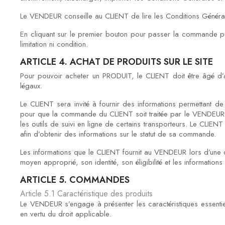
Le VENDEUR conseille au CLIENT de lire les Conditions Généra
En cliquant sur le premier bouton pour passer la commande pu
limitation ni condition.
ARTICLE 4. ACHAT DE PRODUITS SUR LE SITE
Pour pouvoir acheter un PRODUIT, le CLIENT doit être âgé d’au
légaux.
Le CLIENT sera invité à fournir des informations permettant de 
pour que la commande du CLIENT soit traitée par le VENDEUR. Le
les outils de suivi en ligne de certains transporteurs. Le CLI
afin d’obtenir des informations sur le statut de sa commande.
Les informations que le CLIENT fournit au VENDEUR lors d’une
moyen approprié, son identité, son éligibilité et les informatio
ARTICLE 5. COMMANDES
Article 5.1 Caractéristique des produits
Le VENDEUR s’engage à présenter les caractéristiques essentiel
en vertu du droit applicable.