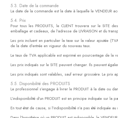
5.3. Date de la commande
La date de la commande est la date à laquelle le VENDEUR accu
5.4. Prix
Pour tous les PRODUITS, le CLIENT trouvera sur le SITE des p
emballage et cadeaux, de l’adresse de LIVRAISON et du transp
Les prix incluent en particulier la taxe sur la valeur ajoutée
de la date d’entrée en vigueur du nouveau taux.
Le taux de TVA applicable est exprimé en pourcentage de la 
Les prix indiqués sur le SITE peuvent changer. Ils peuvent égal
Les prix indiqués sont valables, sauf erreur grossière. Le prix 
5.5. Disponibilité des PRODUITS
Le professionnel s’engage à livrer le PRODUIT à la date ou dans
L’indisponibilité d’un PRODUIT est en principe indiquée sur 
En tout état de cause, si l’indisponibilité n’a pas été indiqu
Dans l’hypothèse où un PRODUIT est indisponible, le VENDEUR pe