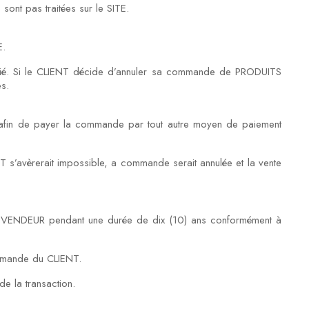
 sont pas traitées sur le SITE.
E.
pédié. Si le CLIENT décide d’annuler sa commande de PRODUITS
s.
 afin de payer la commande par tout autre moyen de paiement
NT s’avèrerait impossible, a commande serait annulée et la vente
e VENDEUR pendant une durée de dix (10) ans conformément à
demande du CLIENT.
de la transaction.