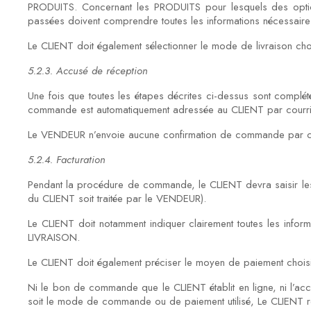
PRODUITS. Concernant les PRODUITS pour lesquels des option
passées doivent comprendre toutes les informations nécessair
Le CLIENT doit également sélectionner le mode de livraison choi
5.2.3. Accusé de réception
Une fois que toutes les étapes décrites ci-dessus sont compl
commande est automatiquement adressée au CLIENT par courrier é
Le VENDEUR n’envoie aucune confirmation de commande par cou
5.2.4. Facturation
Pendant la procédure de commande, le CLIENT devra saisir les 
du CLIENT soit traitée par le VENDEUR).
Le CLIENT doit notamment indiquer clairement toutes les infor
LIVRAISON.
Le CLIENT doit également préciser le moyen de paiement choisi
Ni le bon de commande que le CLIENT établit en ligne, ni l’a
soit le mode de commande ou de paiement utilisé, Le CLIENT rec