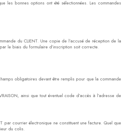
que les bonnes options ont été sélectionnées. Les commandes
 commande du CLIENT. Une copie de l’accusé de réception de la
le biais du formulaire d’inscription soit correcte.
s champs obligatoires devant être remplis pour que la commande
LIVRAISON, ainsi que tout éventuel code d’accès à l’adresse de
ar courrier électronique ne constituent une facture. Quel que
eur du colis.