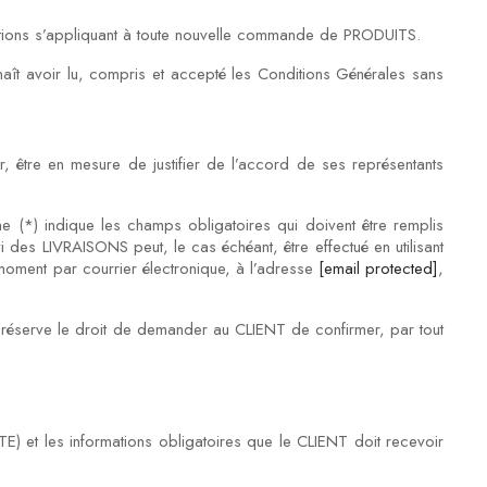
tions s’appliquant à toute nouvelle commande de PRODUITS.
ît avoir lu, compris et accepté les Conditions Générales sans
, être en mesure de justifier de l’accord de ses représentants
gne (*) indique les champs obligatoires qui doivent être remplis
des LIVRAISONS peut, le cas échéant, être effectué en utilisant
moment par courrier électronique, à l’adresse
[email protected]
,
réserve le droit de demander au CLIENT de confirmer, par tout
E) et les informations obligatoires que le CLIENT doit recevoir