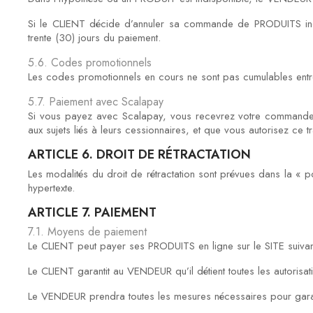
Si le CLIENT décide d’annuler sa commande de PRODUITS indi
trente (30) jours du paiement.
5.6. Codes promotionnels
Les codes promotionnels en cours ne sont pas cumulables entr
5.7. Paiement avec Scalapay
Si vous payez avec Scalapay, vous recevrez votre commande im
aux sujets liés à leurs cessionnaires, et que vous autorisez ce tr
ARTICLE 6. DROIT DE RÉTRACTATION
Les modalités du droit de rétractation sont prévues dans la « po
hypertexte.
ARTICLE 7. PAIEMENT
7.1. Moyens de paiement
Le CLIENT peut payer ses PRODUITS en ligne sur le SITE suiv
Le CLIENT garantit au VENDEUR qu’il détient toutes les autorisat
Le VENDEUR prendra toutes les mesures nécessaires pour garantir