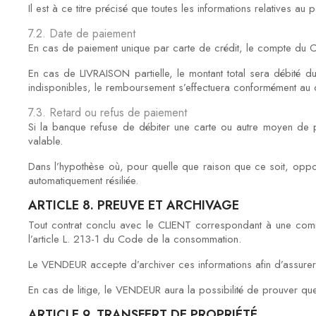
Il est à ce titre précisé que toutes les informations relatives au
7.2. Date de paiement
En cas de paiement unique par carte de crédit, le compte du
En cas de LIVRAISON partielle, le montant total sera débité
indisponibles, le remboursement s’effectuera conformément au 
7.3. Retard ou refus de paiement
Si la banque refuse de débiter une carte ou autre moyen de
valable.
Dans l’hypothèse où, pour quelle que raison que ce soit, opposi
automatiquement résiliée.
ARTICLE 8. PREUVE ET ARCHIVAGE
Tout contrat conclu avec le CLIENT correspondant à une co
l’article L. 213-1 du Code de la consommation.
Le VENDEUR accepte d’archiver ces informations afin d’assurer
En cas de litige, le VENDEUR aura la possibilité de prouver que so
ARTICLE 9. TRANSFERT DE PROPRIÉTÉ