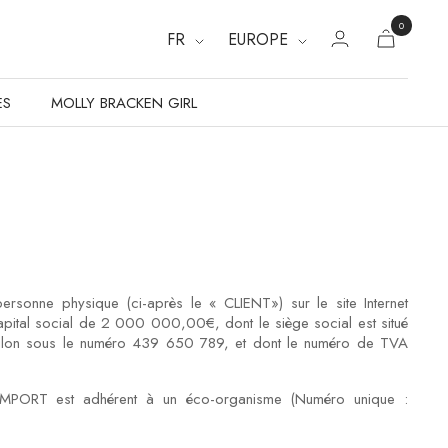
0
FR
EUROPE
ES
MOLLY BRACKEN GIRL
ersonne physique (ci-après le « CLIENT») sur le site Internet
ital social de 2 000 000,00€, dont le siège social est situé
Toulon sous le numéro 439 650 789, et dont le numéro de TVA
 IMPORT est adhérent à un éco-organisme (Numéro unique :