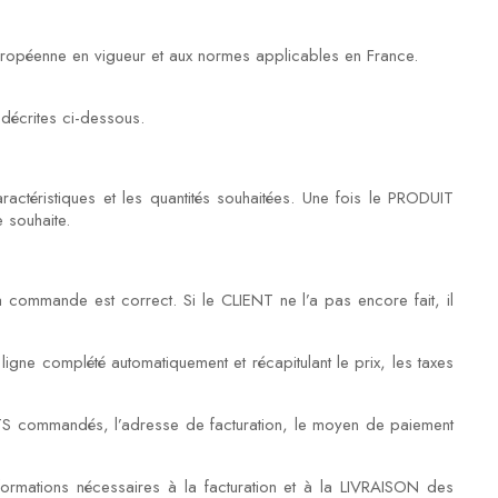
européenne en vigueur et aux normes applicables en France.
décrites ci-dessous.
actéristiques et les quantités souhaitées. Une fois le PRODUIT
 souhaite.
a commande est correct. Si le CLIENT ne l’a pas encore fait, il
 ligne complété automatiquement et récapitulant le prix, les taxes
UITS commandés, l’adresse de facturation, le moyen de paiement
nformations nécessaires à la facturation et à la LIVRAISON des