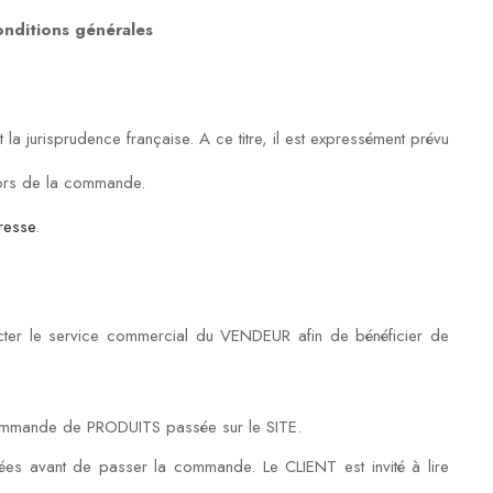
onditions générales
la jurisprudence française. A ce titre, il est expressément prévu
lors de la commande.
resse
.
acter le service commercial du VENDEUR afin de bénéficier de
 commande de PRODUITS passée sur le SITE.
ées avant de passer la commande. Le CLIENT est invité à lire