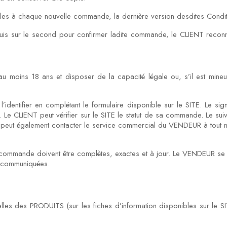
les à chaque nouvelle commande, la dernière version desdites Condi
is sur le second pour confirmer ladite commande, le CLIENT reconna
 moins 18 ans et disposer de la capacité légale ou, s’il est mineur
l’identifier en complétant le formulaire disponible sur le SITE. Le si
 CLIENT peut vérifier sur le SITE le statut de sa commande. Le suivi 
ENT peut également contacter le service commercial du VENDEUR à tout 
 commande doivent être complètes, exactes et à jour. Le VENDEUR se 
ns communiquées.
les des PRODUITS (sur les fiches d’information disponibles sur le SIT