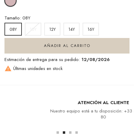
Tamaño: 08Y
10Y
12Y
14Y
16Y
08Y
AÑADIR AL CARRITO
Estimación de entrega para su pedido:
12/08/2026

Últimas unidades en stock
ATENCIÓN AL CLIENTE
Nuestro equipo está a tu disposición: +33 4 94 94 97
80