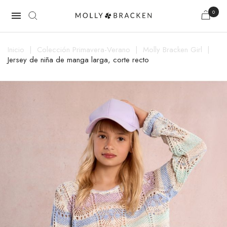
0

Inicio
Colección Primavera-Verano
Molly Bracken Girl
Jersey de niña de manga larga, corte recto