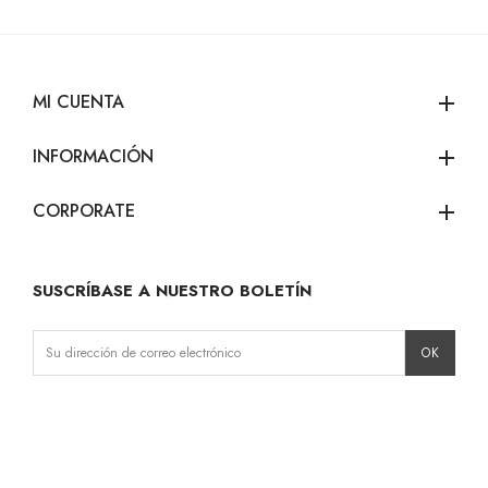
MI CUENTA
add
INFORMACIÓN
add
CORPORATE
add
SUSCRÍBASE A NUESTRO BOLETÍN
Instagram
Facebook
LinkedIn