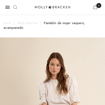
0

Inicio
Molly Bracken
Pantalón de mujer vaquero,
acampanado