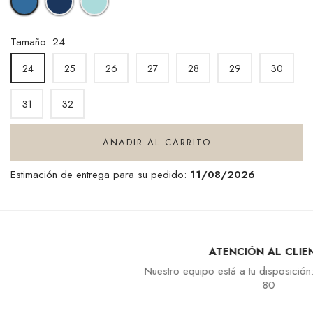
DENIM
DENIM
BLUE
Tamaño: 24
25
26
27
28
29
30
24
31
32
AÑADIR AL CARRITO
Estimación de entrega para su pedido:
11/08/2026
ATENCIÓN AL CLIENTE
Nuestro equipo está a tu disposición: +33 4 94 94 97
80