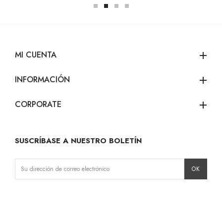
MI CUENTA
add
INFORMACIÓN
add
CORPORATE
add
SUSCRÍBASE A NUESTRO BOLETÍN
Instagram
Facebook
LinkedIn