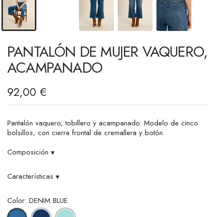
PANTALÓN DE MUJER VAQUERO,
ACAMPANADO
92,00 €
Pantalón vaquero, tobillero y acampanado. Modelo de cinco
bolsillos, con cierre frontal de cremallera y botón.
Composición
▾
Características
▾
Color: DENIM BLUE
BRUT
LIGHT
DENIM