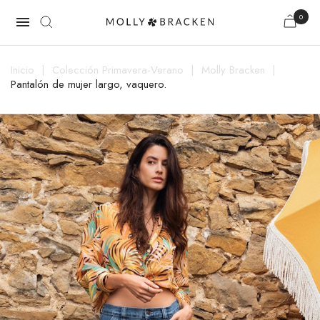
0

Inicio
Colección Primavera-Verano
Molly Bracken
Pantalón de mujer largo, vaquero.