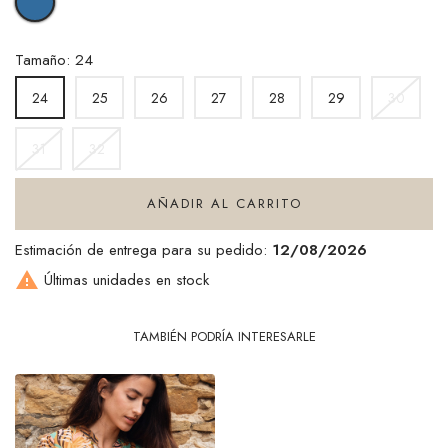
BLUE
Tamaño: 24
25
26
27
28
29
30
24
31
32
AÑADIR AL CARRITO
Estimación de entrega para su pedido:
12/08/2026

Últimas unidades en stock
TAMBIÉN PODRÍA INTERESARLE