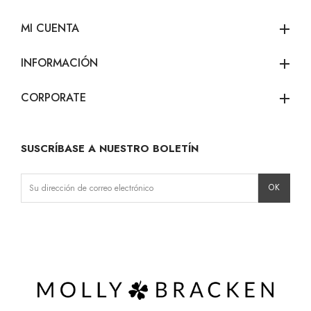
MI CUENTA
add
INFORMACIÓN
add
CORPORATE
add
SUSCRÍBASE A NUESTRO BOLETÍN
Instagram
Facebook
LinkedIn