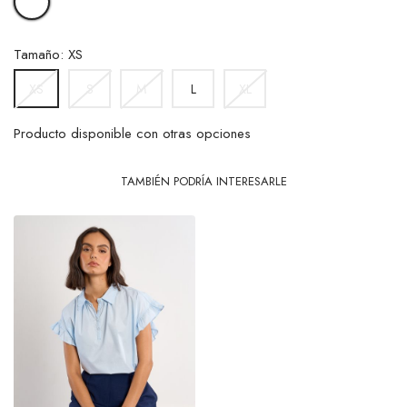
Tamaño: XS
S
M
L
XL
XS
Producto disponible con otras opciones
TAMBIÉN PODRÍA INTERESARLE