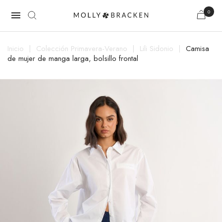
0

Inicio
Colección Primavera-Verano
Lili Sidonio
Camisa
de mujer de manga larga, bolsillo frontal