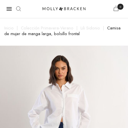
0

Inicio
Colección Primavera-Verano
Lili Sidonio
Camisa
de mujer de manga larga, bolsillo frontal