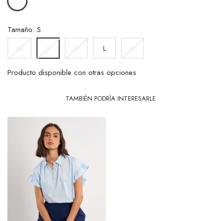
Tamaño: S
XS
M
L
XL
S
Producto disponible con otras opciones
TAMBIÉN PODRÍA INTERESARLE