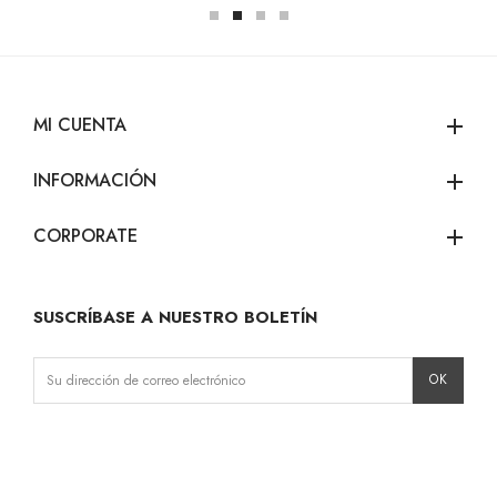
MI CUENTA
add
INFORMACIÓN
add
CORPORATE
add
SUSCRÍBASE A NUESTRO BOLETÍN
Instagram
Facebook
LinkedIn