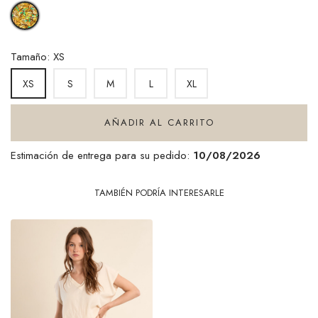
YELLOW
CLAUDIA
Tamaño: XS
S
M
L
XL
XS
AÑADIR AL CARRITO
Estimación de entrega para su pedido:
10/08/2026
TAMBIÉN PODRÍA INTERESARLE