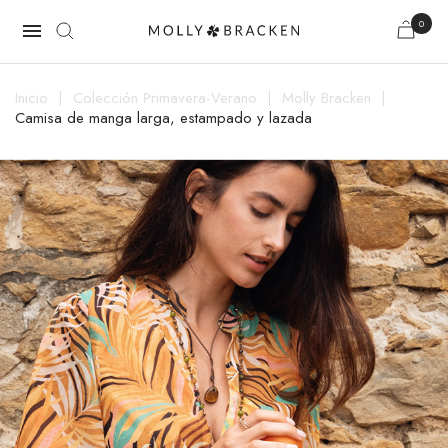
0

Inicio
Colección Primavera-Verano
Molly Bracken
Camisa de manga larga, estampado y lazada