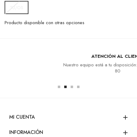
TU/OS
Producto disponible con otras opciones
ATENCIÓN AL CLIENTE
Nuestro equipo está a tu disposición: +33 4 94 94 97
80
MI CUENTA
add
INFORMACIÓN
add