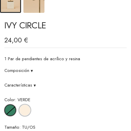
IVY CIRCLE
24,00 €
1 Par de pendientes de acrílico y resina
Composición
▾
Características
▾
Color: VERDE
CREAM
VERDE
Tamaño: TU/OS