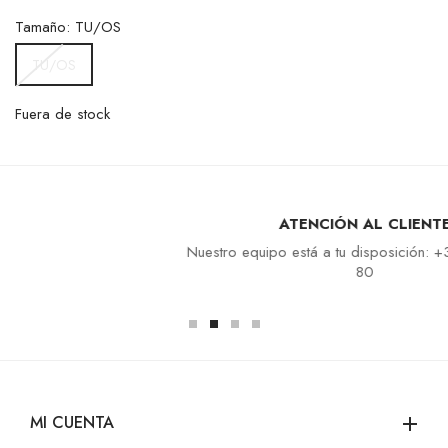
Tamaño: TU/OS
TU/OS
Fuera de stock
ATENCIÓN AL CLIENTE
Nuestro equipo está a tu disposición: +33 4 94 94 97
80
MI CUENTA
add