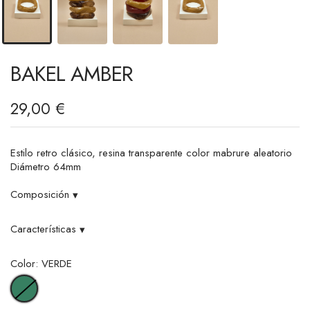
BAKEL AMBER
29,00 €
Estilo retro clásico, resina transparente color mabrure aleatorio
Diámetro 64mm
Composición
▾
Características
▾
Color: VERDE
VERDE