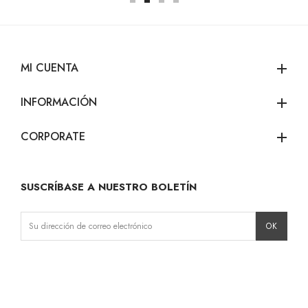
MI CUENTA
add
INFORMACIÓN
add
CORPORATE
add
SUSCRÍBASE A NUESTRO BOLETÍN
Instagram
Facebook
LinkedIn