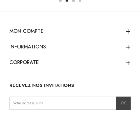
MON COMPTE
add
INFORMATIONS
add
CORPORATE
add
RECEVEZ NOS INVITATIONS
Instagram
Facebook
TikTok
Pinterest
LinkedIn