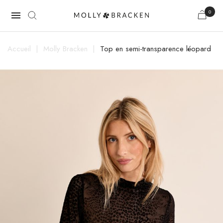
0

Accueil
Molly Bracken
Top en semi-transparence léopard