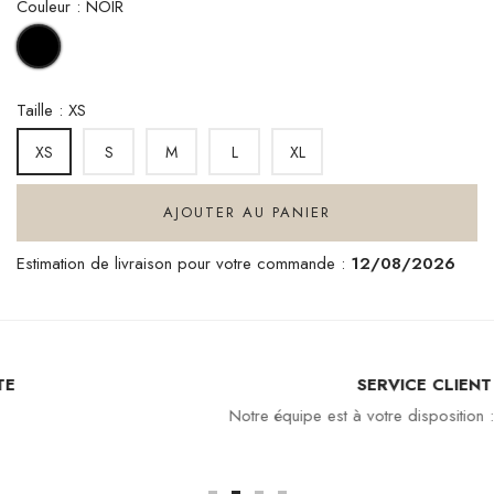
Couleur : NOIR
NOIR
Taille : XS
S
M
L
XL
XS
AJOUTER AU PANIER
Estimation de livraison pour votre commande :
12/08/2026
SERVICE CLIENT
Notre équipe est à votre disposition : 04 94 94 97 80