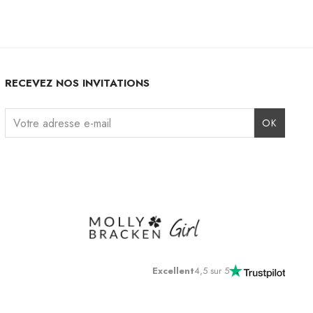
RECEVEZ NOS INVITATIONS
Instagram
Facebook
TikTok
Pinterest
LinkedIn
Excellent
4,5 sur 5