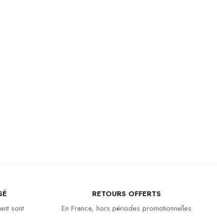
SÉ
RETOURS OFFERTS
ent sont
En France, hors périodes promotionnelles