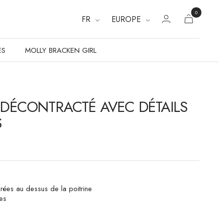
0
FR
EUROPE
ES
MOLLY BRACKEN GIRL
T DÉCONTRACTÉ AVEC DÉTAILS
S
ées au dessus de la poitrine
es