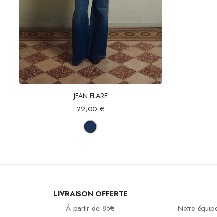
Aperçu rapide
JEAN FLARE
92,00 €
LIVRAISON OFFERTE
À partir de 85€
Notre équipe