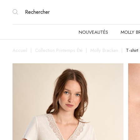
NOUVEAUTÉS
MOLLY B
Accueil
Collection Printemps Été
Molly Bracken
T-shirt