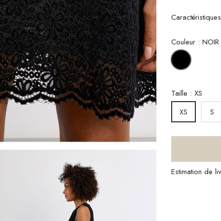
Caractéristique
Couleur : NOIR
NOIR
Taille : XS
S
XS
Estimation de l