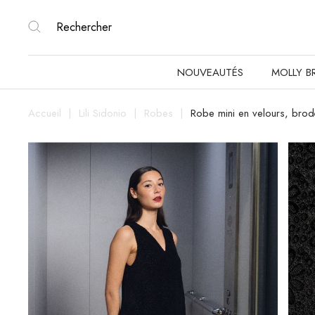
NOUVEAUTÉS
MOLLY B
Accueil
Lili Sidonio
Robes
Robe mini en velours, bro