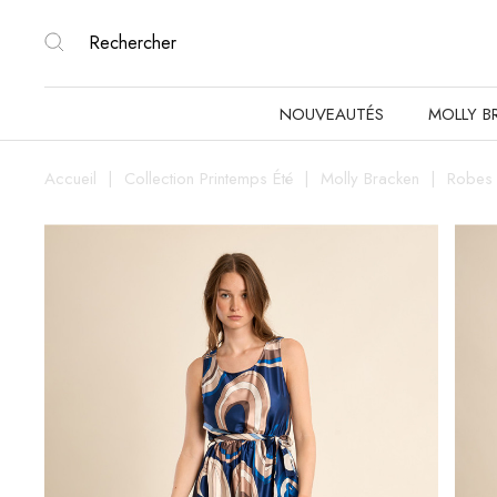
NOUVEAUTÉS
MOLLY B
Accueil
Collection Printemps Été
Molly Bracken
Robes