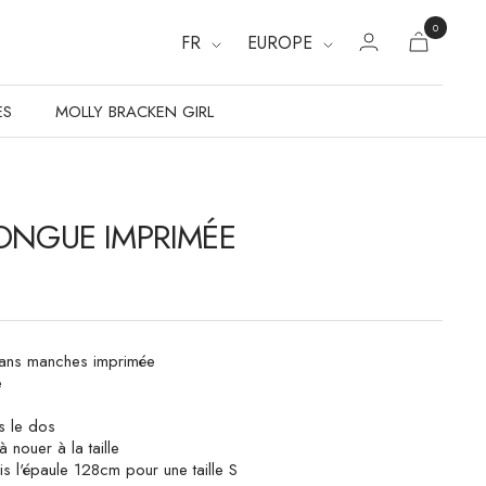
0
FR
EUROPE
ES
MOLLY BRACKEN GIRL
ONGUE IMPRIMÉE
ans manches imprimée
e
s le dos
à nouer à la taille
s l'épaule 128cm pour une taille S