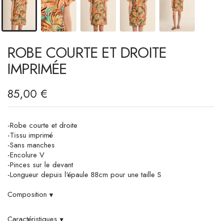
ROBE COURTE ET DROITE
IMPRIMÉE
85,00 €
-Robe courte et droite
-Tissu imprimé
-Sans manches
-Encolure V
-Pinces sur le devant
-Longueur depuis l'épaule 88cm pour une taille S
Composition
▾
Caractéristiques
▾