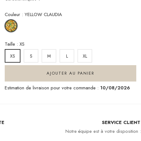
Couleur : YELLOW CLAUDIA
YELLOW
CLAUDIA
Taille : XS
S
M
L
XL
XS
AJOUTER AU PANIER
Estimation de livraison pour votre commande :
10/08/2026
SERVICE CLIENT
Notre équipe est à votre disposition : 04 94 94 97 80