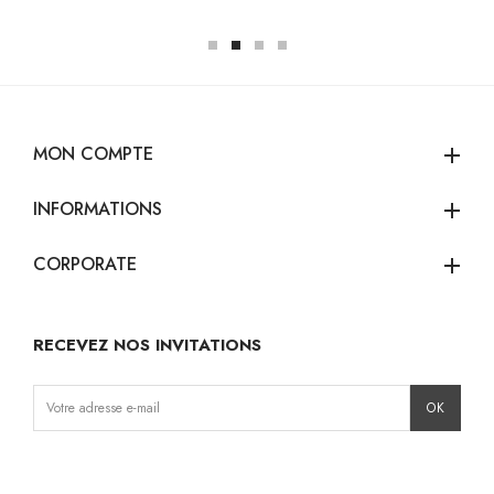
MON COMPTE
add
INFORMATIONS
add
CORPORATE
add
RECEVEZ NOS INVITATIONS
Instagram
Facebook
TikTok
Pinterest
LinkedIn