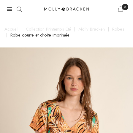
0

Accueil
Collection Printemps Été
Molly Bracken
Robes
Robe courte et droite imprimée