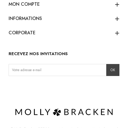
MON COMPTE
add
INFORMATIONS
add
CORPORATE
add
RECEVEZ NOS INVITATIONS
Instagram
Facebook
TikTok
Pinterest
LinkedIn