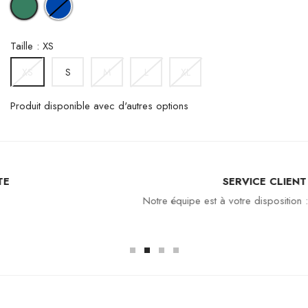
VERT
BLUE
Taille : XS
S
M
L
XL
XS
Produit disponible avec d'autres options
SERVICE CLIENT
Notre équipe est à votre disposition : 04 94 94 97 80