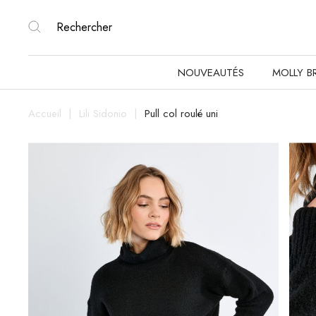
NOUVEAUTÉS
MOLLY B
Accueil
Lili Sidonio
Pull col roulé uni