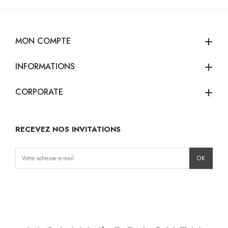
MON COMPTE
add
INFORMATIONS
add
CORPORATE
add
RECEVEZ NOS INVITATIONS
Instagram
Facebook
TikTok
Pinterest
LinkedIn