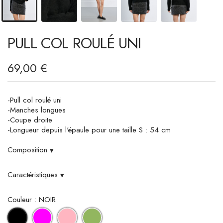
PULL COL ROULÉ UNI
69,00 €
-Pull col roulé uni
-Manches longues
-Coupe droite
-Longueur depuis l'épaule pour une taille S : 54 cm
Composition
▾
Caractéristiques
▾
Couleur : NOIR
FUCHSIA
LIGHT
LIME
NOIR
PINK
GREEN