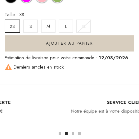
Taille : XS
S
M
L
XL
XS
AJOUTER AU PANIER
Estimation de livraison pour votre commande :
12/08/2026

Derniers articles en stock
SERVICE CLIENT
Notre équipe est à votre disposition : 04 94 94 97 80