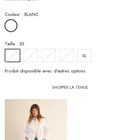
Couleur : BLANC
BLANC
Taille : XS
S
M
L
XL
XS
Produit disponible avec d'autres options
SHOPPER LA TENUE