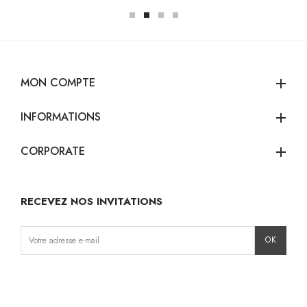
MON COMPTE
add
INFORMATIONS
add
CORPORATE
add
RECEVEZ NOS INVITATIONS
Instagram
Facebook
TikTok
Pinterest
LinkedIn