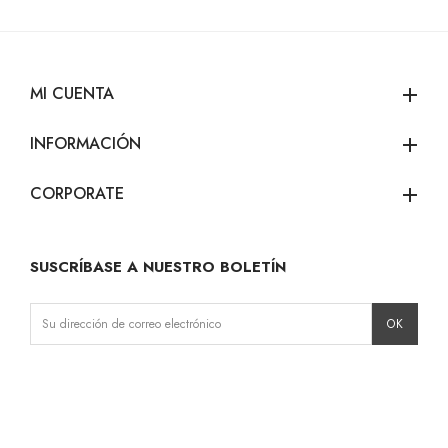
MI CUENTA
add
INFORMACIÓN
add
CORPORATE
add
SUSCRÍBASE A NUESTRO BOLETÍN
Instagram
Facebook
LinkedIn