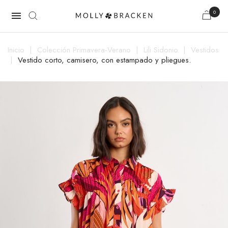
0

Inicio
Colección Primavera-Verano
Lili Sidonio
Vestidos
Vestido corto, camisero, con estampado y pliegues.