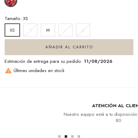
MARQUISE
Tamaño: XS
S
M
L
XL
XS
AÑADIR AL CARRITO
Estimación de entrega para su pedido:
11/08/2026

Últimas unidades en stock
ATENCIÓN AL CLIENTE
Nuestro equipo está a tu disposición: +33 4 94 94 97
80