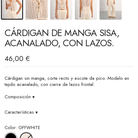
CÁRDIGAN DE MANGA SISA,
ACANALADO, CON LAZOS.
46,00 €
Cárdigan sin manga, corte recto y escote de pico. Modelo en
tejido acanalado, con cierre de lazos frontal.
Composición
▾
Características
▾
Color: OFFWHITE
NEGRO
OFFWHITE