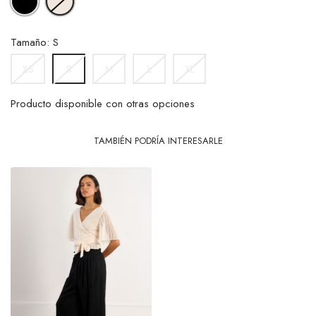
Tamaño: S
XS
M
L
XL
S
Producto disponible con otras opciones
TAMBIÉN PODRÍA INTERESARLE