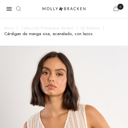
0

Inicio
Colección Primavera-Verano
Lili Sidonio
Cárdigan de manga sisa, acanalado, con lazos.