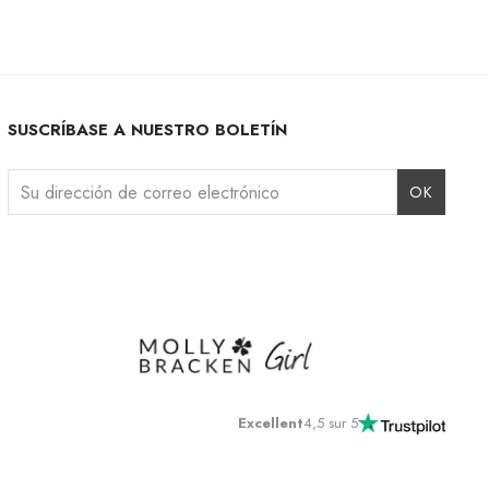
SUSCRÍBASE A NUESTRO BOLETÍN
Instagram
Facebook
LinkedIn
Excellent
4,5 sur 5