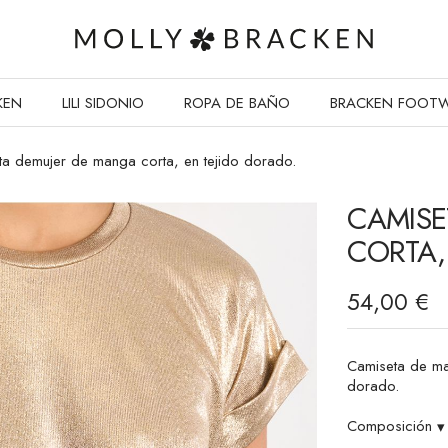
KEN
LILI SIDONIO
ROPA DE BAÑO
BRACKEN FOOT
ta demujer de manga corta, en tejido dorado.
CAMISE
CORTA,
54,00 €
Camiseta de ma
dorado.
Composición
▾