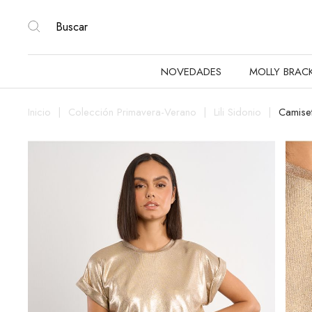
NOVEDADES
MOLLY BRAC
Inicio
Colección Primavera-Verano
Lili Sidonio
Camise