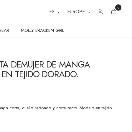
0
ES
EUROPE
WEAR
MOLLY BRACKEN GIRL
TA DEMUJER DE MANGA
 EN TEJIDO DORADO.
nga corta, cuello redondo y corte recto. Modelo en tejido