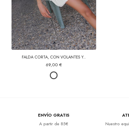
Vista rápida
FALDA CORTA, CON VOLANTES Y...
69,00 €
ENVÍO GRATIS
AT
A partir de 85€
Nuestro equi