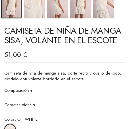
CAMISETA DE NIÑA DE MANGA
SISA, VOLANTE EN EL ESCOTE
51,00 €
Camiseta de niña de manga sisa, corte recto y cuello de pico.
Modelo con volante bordado en el escote.
Composición
▾
Características
▾
Color: OFFWHITE
OFFWHITE