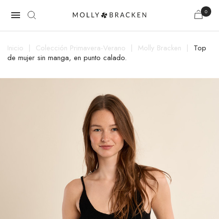
0

Inicio
Colección Primavera-Verano
Molly Bracken
Top
de mujer sin manga, en punto calado.