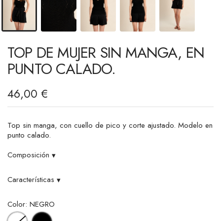
TOP DE MUJER SIN MANGA, EN
PUNTO CALADO.
46,00 €
Top sin manga, con cuello de pico y corte ajustado. Modelo en
punto calado.
Composición
▾
Características
▾
Color: NEGRO
BLANCO
NEGRO