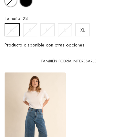
Tamaño: XS
S
M
L
XL
XS
Producto disponible con otras opciones
TAMBIÉN PODRÍA INTERESARLE