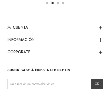
MI CUENTA
add
INFORMACIÓN
add
CORPORATE
add
SUSCRÍBASE A NUESTRO BOLETÍN
Instagram
Facebook
LinkedIn