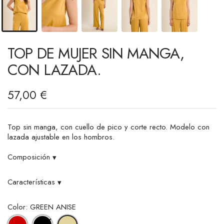
TOP DE MUJER SIN MANGA,
CON LAZADA.
57,00 €
Top sin manga, con cuello de pico y corte recto. Modelo con
lazada ajustable en los hombros.
Composición
▾
Características
▾
Color: GREEN ANISE
ROJO
NEGRO
GREEN