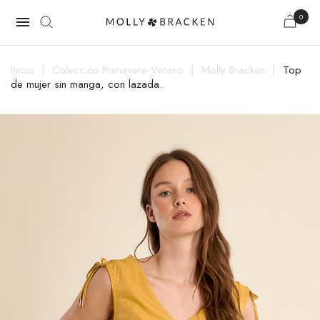
0

Inicio
Colección Primavera-Verano
Molly Bracken
Top
de mujer sin manga, con lazada.