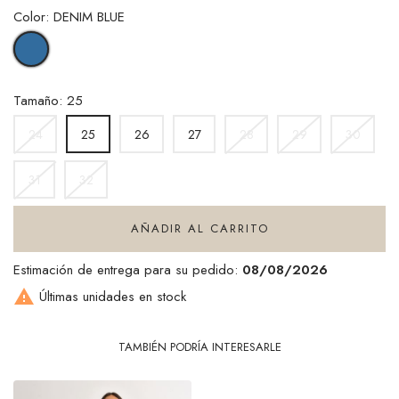
Color: DENIM BLUE
DENIM
BLUE
Tamaño: 25
24
26
27
28
29
30
25
31
32
AÑADIR AL CARRITO
Estimación de entrega para su pedido:
08/08/2026

Últimas unidades en stock
TAMBIÉN PODRÍA INTERESARLE