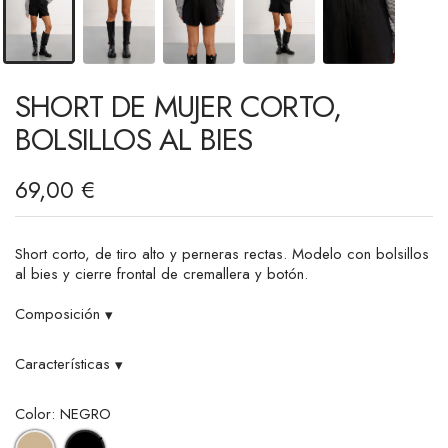
SHORT DE MUJER CORTO,
BOLSILLOS AL BIES
69,00 €
Short corto, de tiro alto y perneras rectas. Modelo con bolsillos
al bies y cierre frontal de cremallera y botón.
Composición
▾
Características
▾
Color: NEGRO
BEIGE
NEGRO