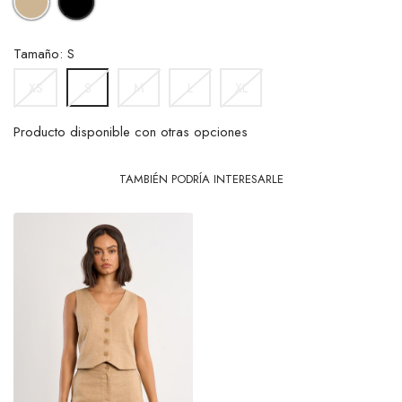
Tamaño: S
XS
M
L
XL
S
Producto disponible con otras opciones
TAMBIÉN PODRÍA INTERESARLE