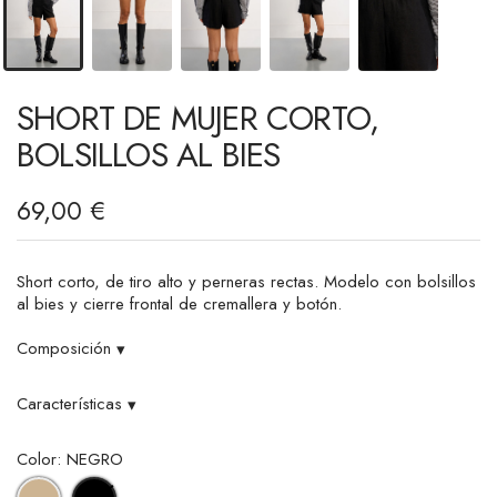
SHORT DE MUJER CORTO,
BOLSILLOS AL BIES
69,00 €
Short corto, de tiro alto y perneras rectas. Modelo con bolsillos
al bies y cierre frontal de cremallera y botón.
Composición
▾
Características
▾
Color: NEGRO
BEIGE
NEGRO