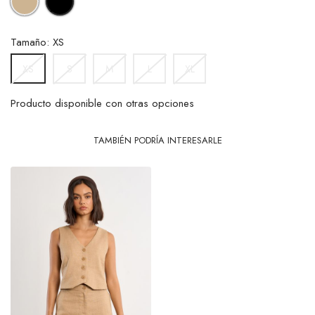
Tamaño: XS
S
M
L
XL
XS
Producto disponible con otras opciones
TAMBIÉN PODRÍA INTERESARLE