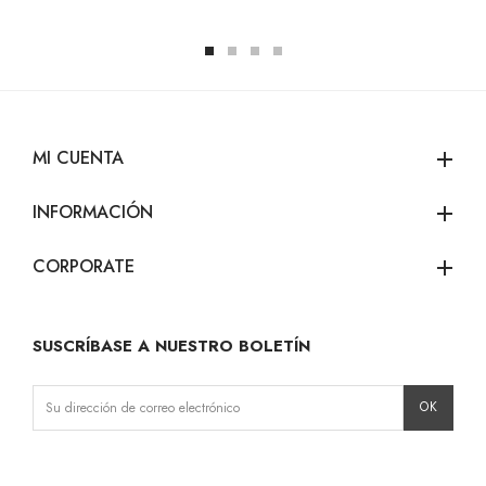
MI CUENTA
add
INFORMACIÓN
add
CORPORATE
add
SUSCRÍBASE A NUESTRO BOLETÍN
Instagram
Facebook
LinkedIn