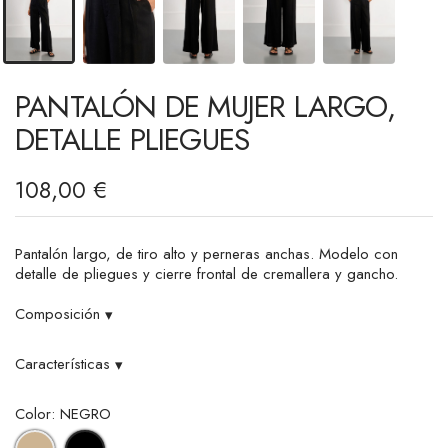
PANTALÓN DE MUJER LARGO,
DETALLE PLIEGUES
108,00 €
Pantalón largo, de tiro alto y perneras anchas. Modelo con
detalle de pliegues y cierre frontal de cremallera y gancho.
Composición
▾
Características
▾
Color: NEGRO
BEIGE
NEGRO