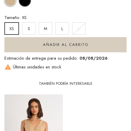
Tamaño: XS
S
M
L
XL
XS
AÑADIR AL CARRITO
Estimación de entrega para su pedido:
08/08/2026

Últimas unidades en stock
TAMBIÉN PODRÍA INTERESARLE