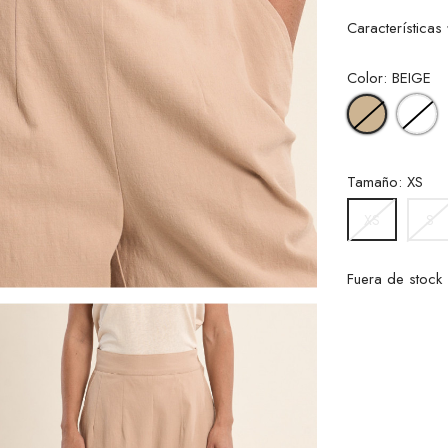
Características
Color: BEIGE
B
BEIGE
Tamaño: XS
S
XS
Fuera de stock