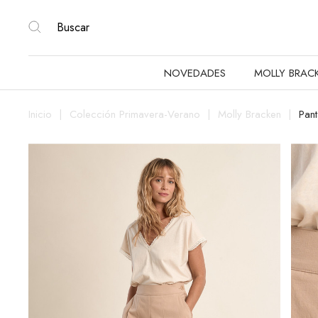
NOVEDADES
MOLLY BRAC
Inicio
Colección Primavera-Verano
Molly Bracken
Pant