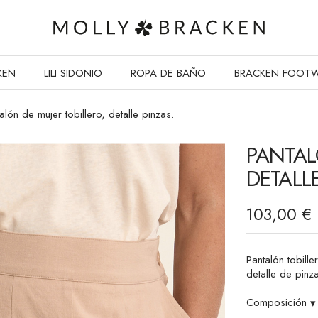
KEN
LILI SIDONIO
ROPA DE BAÑO
BRACKEN FOOT
alón de mujer tobillero, detalle pinzas.
PANTAL
DETALLE
103,00 €
Pantalón tobille
detalle de pinza
Composición
▾