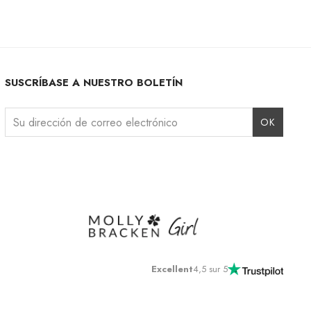
SUSCRÍBASE A NUESTRO BOLETÍN
Instagram
Facebook
LinkedIn
Excellent
4,5 sur 5