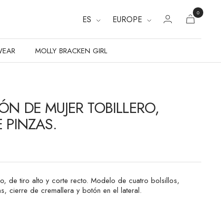
0
ES
EUROPE
WEAR
MOLLY BRACKEN GIRL
ÓN DE MUJER TOBILLERO,
 PINZAS.
ro, de tiro alto y corte recto. Modelo de cuatro bolsillos,
s, cierre de cremallera y botón en el lateral.