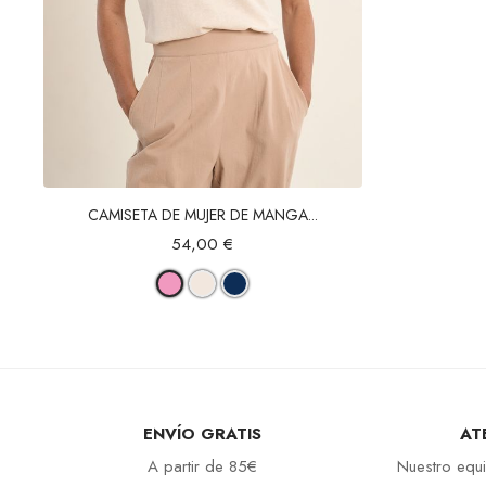
Vista rápida
CAMISETA DE MUJER DE MANGA...
54,00 €
ENVÍO GRATIS
AT
A partir de 85€
Nuestro equi