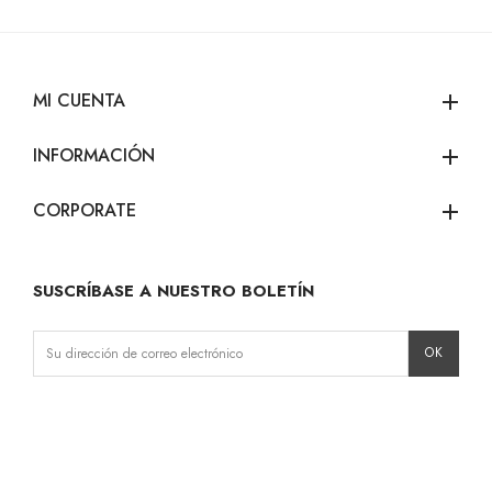
MI CUENTA
add
INFORMACIÓN
add
CORPORATE
add
SUSCRÍBASE A NUESTRO BOLETÍN
Instagram
Facebook
LinkedIn