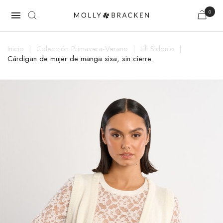
0

Inicio
Colección Primavera-Verano
Lili Sidonio
Cárdigan de mujer de manga sisa, sin cierre.