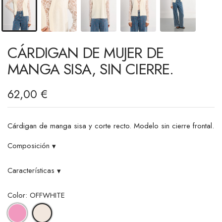
CÁRDIGAN DE MUJER DE
MANGA SISA, SIN CIERRE.
62,00 €
Cárdigan de manga sisa y corte recto. Modelo sin cierre frontal.
Composición
▾
Características
▾
Color: OFFWHITE
ROSA
OFFWHITE