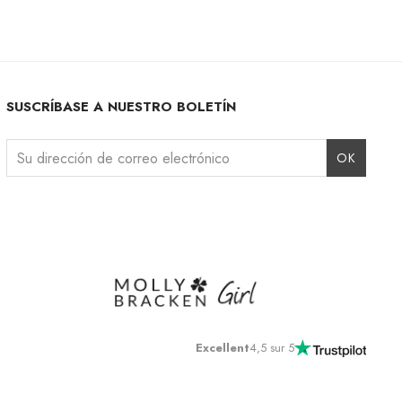
SUSCRÍBASE A NUESTRO BOLETÍN
Instagram
Facebook
LinkedIn
Excellent
4,5 sur 5