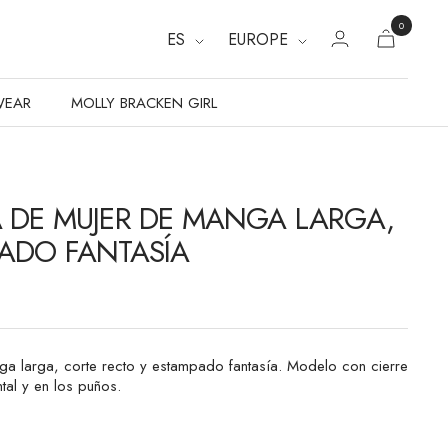
0
ES
EUROPE
WEAR
MOLLY BRACKEN GIRL
 DE MUJER DE MANGA LARGA,
ADO FANTASÍA
a larga, corte recto y estampado fantasía. Modelo con cierre
tal y en los puños.