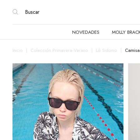
NOVEDADES
MOLLY BRAC
Inicio
Colección Primavera-Verano
Lili Sidonio
Camisa