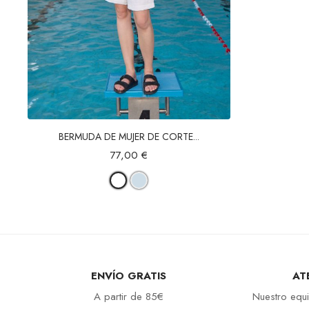
Vista rápida
BERMUDA DE MUJER DE CORTE...
77,00 €
ENVÍO GRATIS
AT
A partir de 85€
Nuestro equi