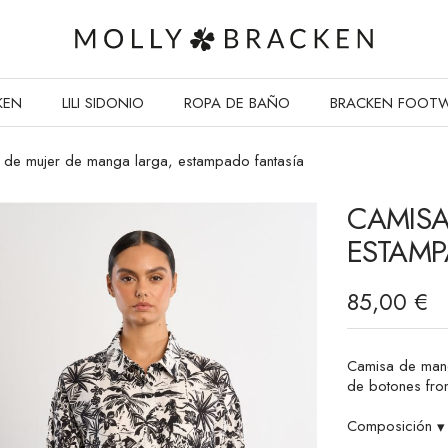
KEN
LILI SIDONIO
ROPA DE BAÑO
BRACKEN FOOT
 de mujer de manga larga, estampado fantasía
CAMISA
ESTAMP
85,00 €
Camisa de mang
de botones fron
Composición
▾