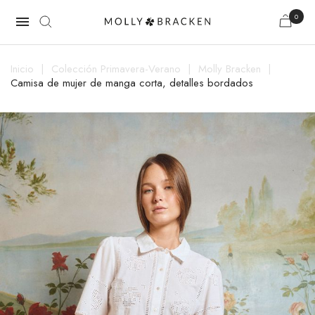
0

Inicio
Colección Primavera-Verano
Molly Bracken
Camisa de mujer de manga corta, detalles bordados