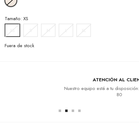
Tamaño: XS
S
M
L
XL
XS
Fuera de stock
ATENCIÓN AL CLIENTE
Nuestro equipo está a tu disposición: +33 4 94 94 97
80