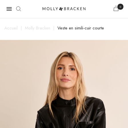
0

Accueil
Molly Bracken
Veste en simili-cuir courte