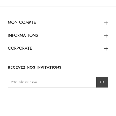
MON COMPTE
add
INFORMATIONS
add
CORPORATE
add
RECEVEZ NOS INVITATIONS
Instagram
Facebook
TikTok
Pinterest
LinkedIn