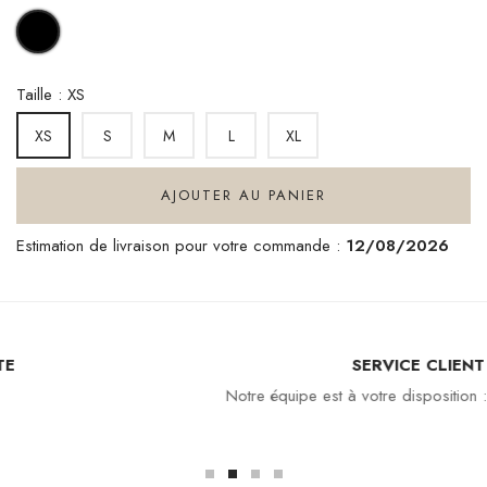
NOIR
Taille : XS
S
M
L
XL
XS
AJOUTER AU PANIER
Estimation de livraison pour votre commande :
12/08/2026
SERVICE CLIENT
Notre équipe est à votre disposition : 04 94 94 97 80