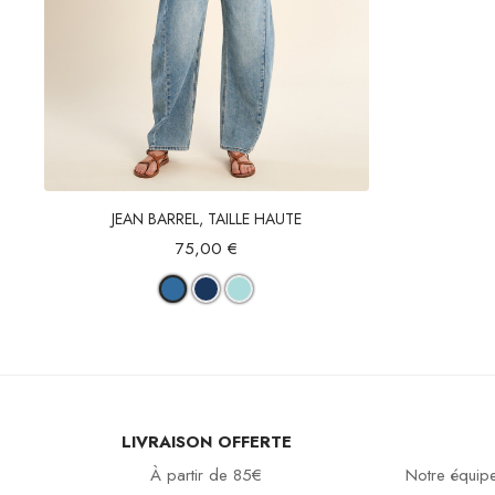
Aperçu rapide
JEAN BARREL, TAILLE HAUTE
75,00 €
LIVRAISON OFFERTE
À partir de 85€
Notre équipe