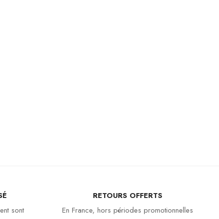
SÉ
RETOURS OFFERTS
ent sont
En France, hors périodes promotionnelles