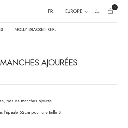
0
FR
EUROPE
ES
MOLLY BRACKEN GIRL
T MANCHES AJOURÉES
es, bas de manches ajourés
e
s l'épaule 62cm pour une taille S