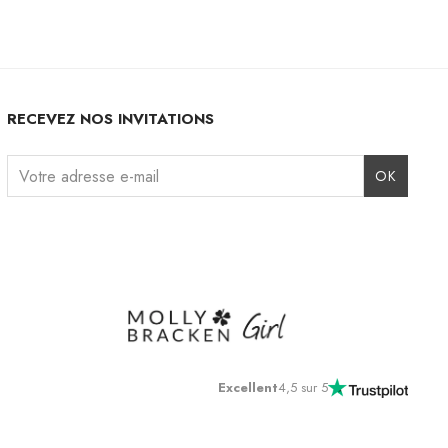
RECEVEZ NOS INVITATIONS
Instagram
Facebook
TikTok
Pinterest
LinkedIn
Excellent
4,5 sur 5