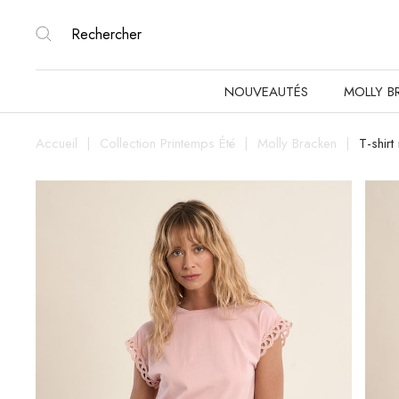
NOUVEAUTÉS
MOLLY B
Accueil
Collection Printemps Été
Molly Bracken
T-shir