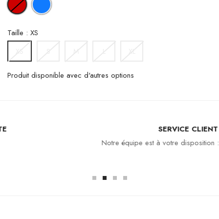
ROUGE
Taille : XS
S
M
L
XL
XS
Produit disponible avec d'autres options
SERVICE CLIENT
Notre équipe est à votre disposition : 04 94 94 97 80