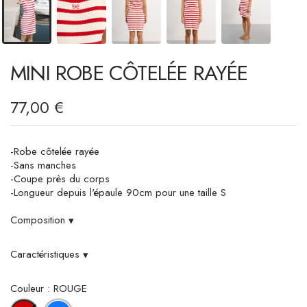
MINI ROBE CÔTELÉE RAYÉE
77,00 €
-Robe côtelée rayée
-Sans manches
-Coupe près du corps
-Longueur depuis l'épaule 90cm pour une taille S
Composition
▾
Caractéristiques
▾
Couleur : ROUGE
BLEU