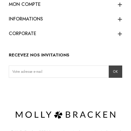
MON COMPTE
add
INFORMATIONS
add
CORPORATE
add
RECEVEZ NOS INVITATIONS
Instagram
Facebook
TikTok
Pinterest
LinkedIn