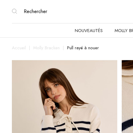
NOUVEAUTÉS
MOLLY B
Accueil
Molly Bracken
Pull rayé à nouer