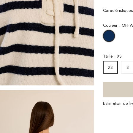
Caractéristique
Couleur : OF
OFFWHIT
Taille : XS
S
XS
Estimation de l