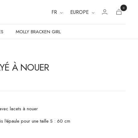
0
FR
EUROPE
ES
MOLLY BRACKEN GIRL
AYÉ À NOUER
avec lacets à nouer
s l'épaule pour une taille S : 60 cm