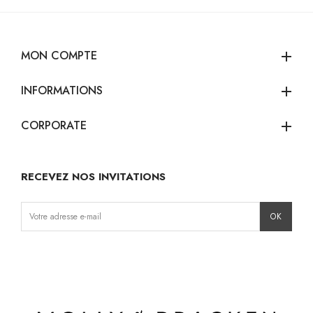
MON COMPTE
add
INFORMATIONS
add
CORPORATE
add
RECEVEZ NOS INVITATIONS
Instagram
Facebook
TikTok
Pinterest
LinkedIn