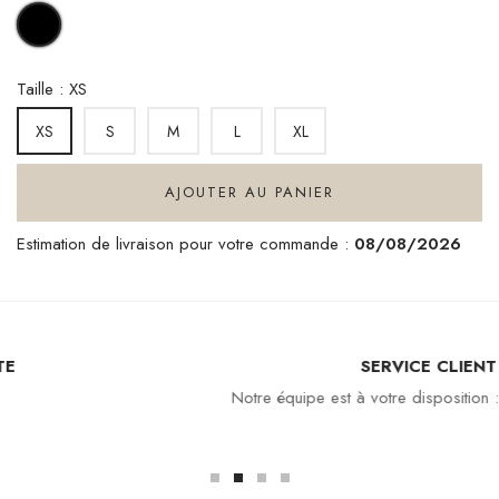
NOIR
Taille : XS
S
M
L
XL
XS
AJOUTER AU PANIER
Estimation de livraison pour votre commande :
08/08/2026
SERVICE CLIENT
Notre équipe est à votre disposition : 04 94 94 97 80