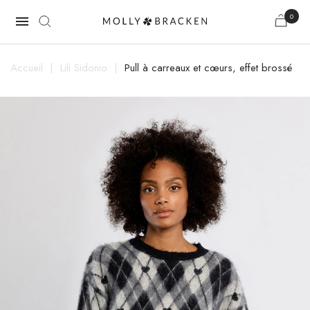
0

Accueil
Lili Sidonio
Pull à carreaux et cœurs, effet brossé