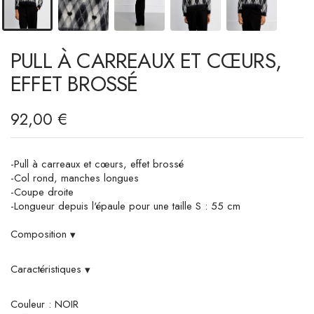
PULL À CARREAUX ET CŒURS,
EFFET BROSSÉ
92,00 €
-Pull à carreaux et cœurs, effet brossé
-Col rond, manches longues
-Coupe droite
-Longueur depuis l'épaule pour une taille S : 55 cm
Composition
▾
Caractéristiques
▾
Couleur : NOIR