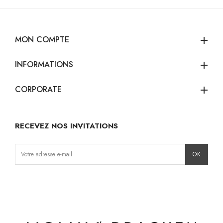
MON COMPTE
add
INFORMATIONS
add
CORPORATE
add
RECEVEZ NOS INVITATIONS
Instagram
Facebook
TikTok
Pinterest
LinkedIn