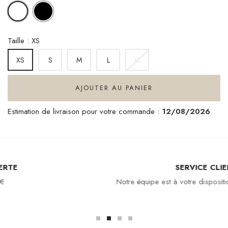
NOIR
BLANC
Taille : XS
S
M
L
XL
XS
AJOUTER AU PANIER
Estimation de livraison pour votre commande :
12/08/2026
SERVICE CLIENT
Notre équipe est à votre disposition : 04 94 94 97 80