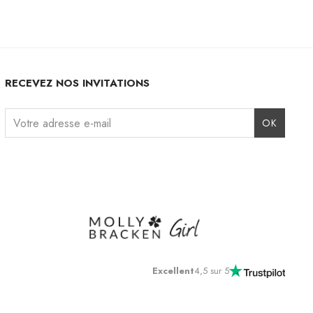
RECEVEZ NOS INVITATIONS
Instagram
Facebook
TikTok
Pinterest
LinkedIn
Excellent
4,5 sur 5