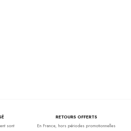
SÉ
RETOURS OFFERTS
ent sont
En France, hors périodes promotionnelles