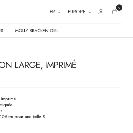
0
FR
EUROPE
ES
MOLLY BRACKEN GIRL
ON LARGE, IMPRIMÉ
, imprimé
astiquée
es
105cm pour une taille S