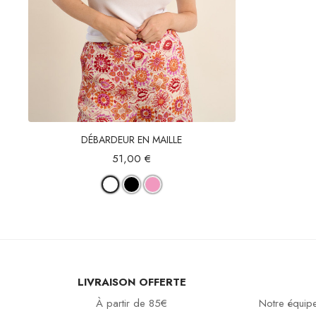
Aperçu rapide
DÉBARDEUR EN MAILLE
51,00 €
LIVRAISON OFFERTE
À partir de 85€
Notre équipe