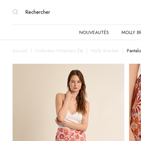
NOUVEAUTÉS
MOLLY B
Accueil
Collection Printemps Été
Molly Bracken
Pantal