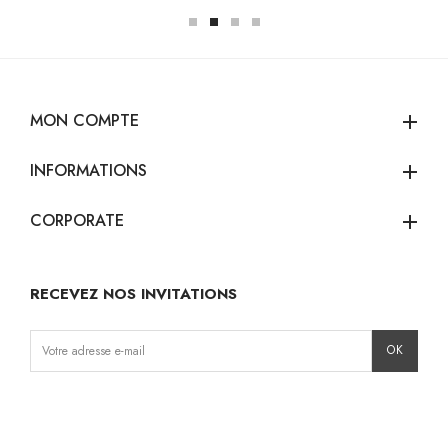
MON COMPTE
add
INFORMATIONS
add
CORPORATE
add
RECEVEZ NOS INVITATIONS
Instagram
Facebook
TikTok
Pinterest
LinkedIn