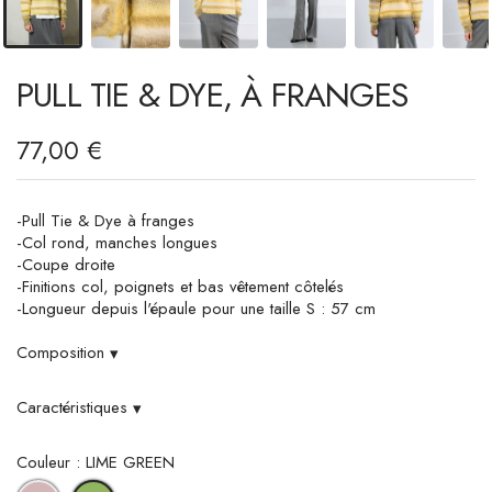
PULL TIE & DYE, À FRANGES
77,00 €
-Pull Tie & Dye à franges
-Col rond, manches longues
-Coupe droite
-Finitions col, poignets et bas vêtement côtelés
-Longueur depuis l'épaule pour une taille S : 57 cm
Composition
▾
Caractéristiques
▾
Couleur : LIME GREEN
MAUVE