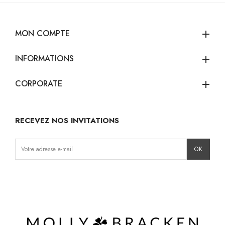
MON COMPTE
add
INFORMATIONS
add
CORPORATE
add
RECEVEZ NOS INVITATIONS
Instagram
Facebook
TikTok
Pinterest
LinkedIn