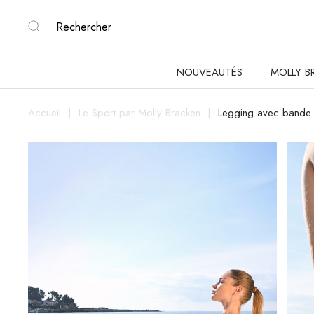
NOUVEAUTÉS
MOLLY B
Accueil
Le Sport par Molly Bracken
Legging avec bande 