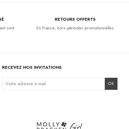
SÉ
RETOURS OFFERTS
ent sont
En France, hors périodes promotionnelles
RECEVEZ NOS INVITATIONS
Instagram
Facebook
TikTok
Pinterest
LinkedIn