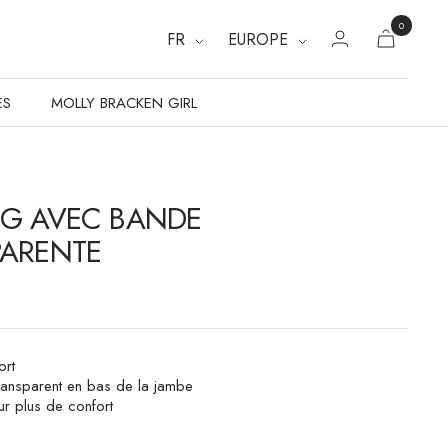
0
FR
EUROPE
ES
MOLLY BRACKEN GIRL
G AVEC BANDE
PARENTE
ort
ransparent en bas de la jambe
ur plus de confort