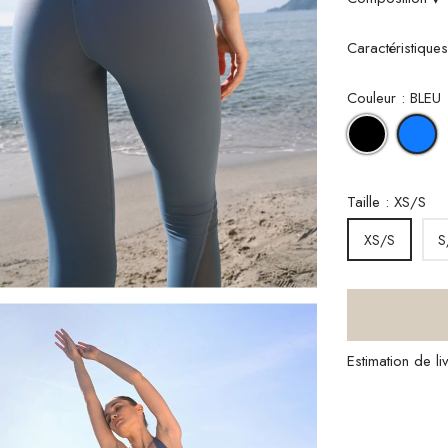
Caractéristique
Couleur : BLEU
NOIR
B
Taille : XS/S
S
XS/S
Estimation de l