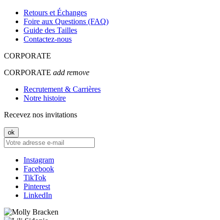
Retours et Échanges
Foire aux Questions (FAQ)
Guide des Tailles
Contactez-nous
CORPORATE
CORPORATE
add
remove
Recrutement & Carrières
Notre histoire
Recevez nos invitations
Instagram
Facebook
TikTok
Pinterest
LinkedIn