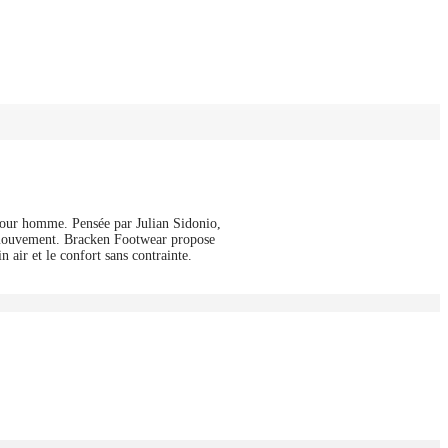
r homme. Pensée par Julian Sidonio,
en mouvement. Bracken Footwear propose
n air et le confort sans contrainte.