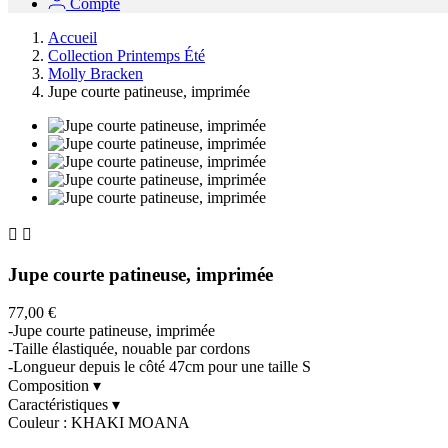
Compte
Accueil
Collection Printemps Été
Molly Bracken
Jupe courte patineuse, imprimée


Jupe courte patineuse, imprimée
77,00 €
-Jupe courte patineuse, imprimée
-Taille élastiquée, nouable par cordons
-Longueur depuis le côté 47cm pour une taille S
Composition
▾
Caractéristiques
▾
Couleur : KHAKI MOANA