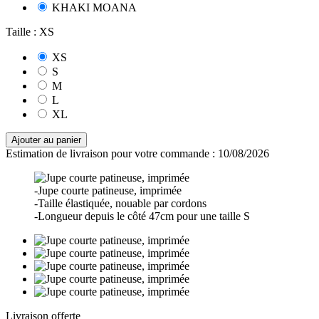
KHAKI MOANA
Taille : XS
XS
S
M
L
XL
Ajouter au panier
Estimation de livraison pour votre commande :
10/08/2026
-Jupe courte patineuse, imprimée
-Taille élastiquée, nouable par cordons
-Longueur depuis le côté 47cm pour une taille S
Livraison offerte