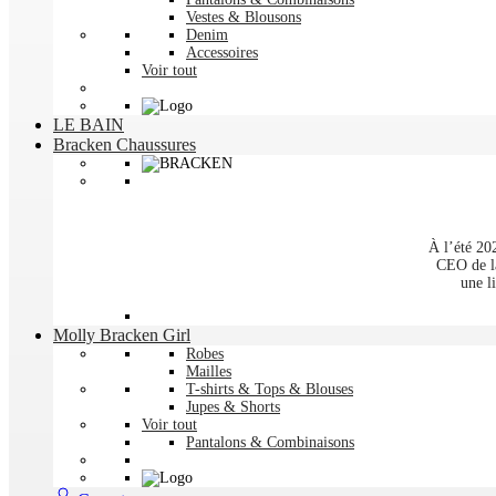
Vestes & Blousons
Denim
Accessoires
Voir tout
LE BAIN
Bracken Chaussures
À l’été 2
CEO de la
une l
Molly Bracken Girl
Robes
Mailles
T-shirts & Tops & Blouses
Jupes & Shorts
Voir tout
Pantalons & Combinaisons