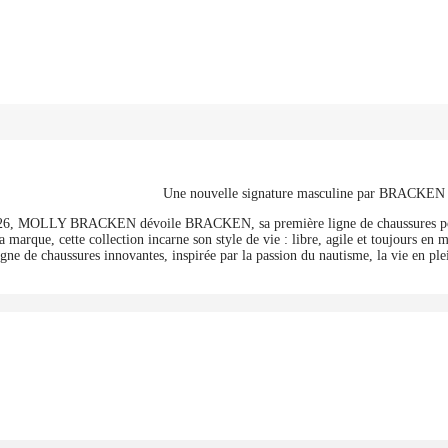
Une nouvelle signature masculine par BRACKEN
026, MOLLY BRACKEN dévoile BRACKEN, sa première ligne de chaussures pou
 marque, cette collection incarne son style de vie : libre, agile et toujours 
igne de chaussures innovantes, inspirée par la passion du nautisme, la vie en plei
Découvrir