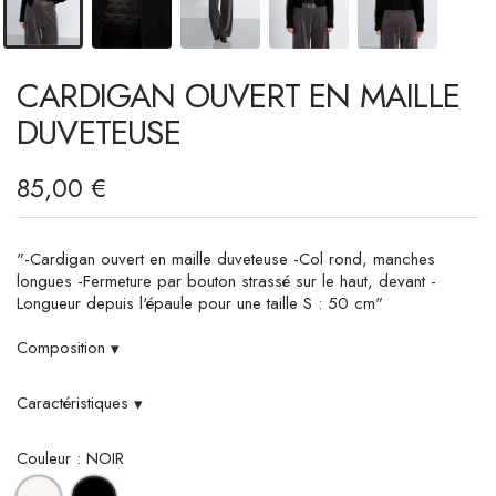
CARDIGAN OUVERT EN MAILLE
DUVETEUSE
85,00 €
"-Cardigan ouvert en maille duveteuse -Col rond, manches
longues -Fermeture par bouton strassé sur le haut, devant -
Longueur depuis l'épaule pour une taille S : 50 cm"
Composition
▾
Caractéristiques
▾
Couleur : NOIR
OFFWHITE
NOIR