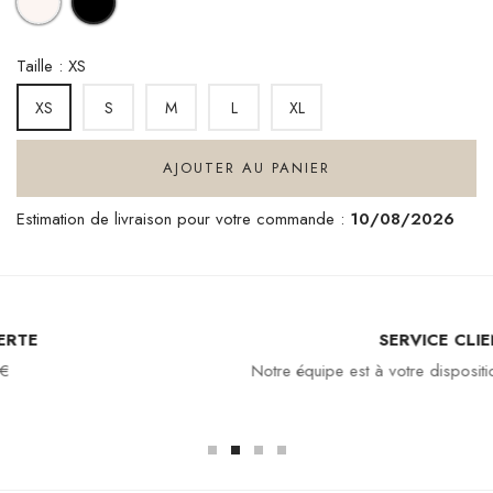
Taille : XS
S
M
L
XL
XS
AJOUTER AU PANIER
Estimation de livraison pour votre commande :
10/08/2026
SERVICE CLIENT
Notre équipe est à votre disposition : 04 94 94 97 80