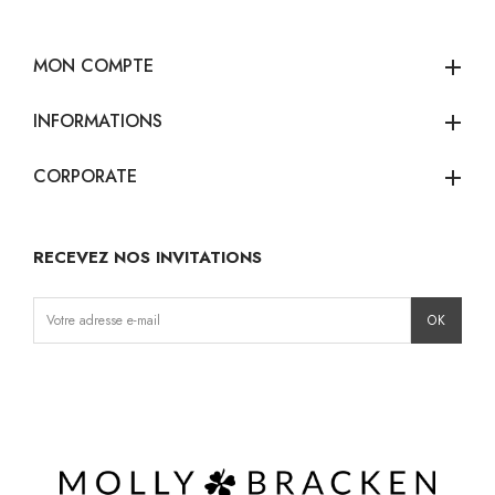
MON COMPTE
add
INFORMATIONS
add
CORPORATE
add
RECEVEZ NOS INVITATIONS
Instagram
Facebook
TikTok
Pinterest
LinkedIn