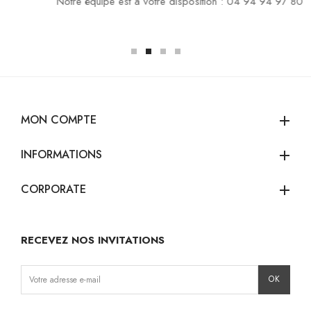
Notre équipe est à votre disposition : 04 94 94 97 80
MON COMPTE
add
INFORMATIONS
add
CORPORATE
add
RECEVEZ NOS INVITATIONS