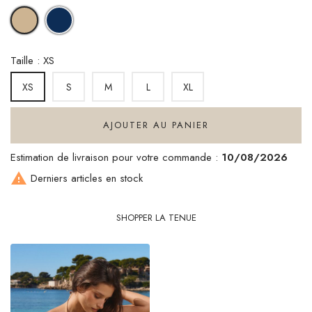
NAVY
BEIGE
BLUE
Taille : XS
S
M
L
XL
XS
AJOUTER AU PANIER
Estimation de livraison pour votre commande :
10/08/2026

Derniers articles en stock
SHOPPER LA TENUE